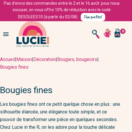
Pas d'envoi des commandes entre le 2 et le 16 août: pour nous
excuser, on vous offre 10% de réduction avec le code
J'en profite!
DESOLEES10 (à partir du 02/08)
0

Accueil
|
Maison
|
Décoration
|
Bougies, bougeoirs
|
Bougies fines
Bougies fines
Les bougies fines ont ce petit quelque chose en plus : une
silhouette élancée, une élégance toute simple, et ce
pouvoir de transformer une pièce en quelques secondes.
Chez Lucie in the R, on les adore pour la touche délicate