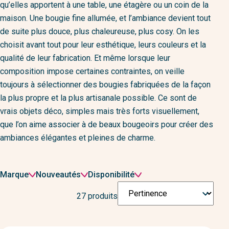
qu’elles apportent à une table, une étagère ou un coin de la
maison. Une bougie fine allumée, et l’ambiance devient tout
de suite plus douce, plus chaleureuse, plus cosy. On les
choisit avant tout pour leur esthétique, leurs couleurs et la
qualité de leur fabrication. Et même lorsque leur
composition impose certaines contraintes, on veille
toujours à sélectionner des bougies fabriquées de la façon
la plus propre et la plus artisanale possible. Ce sont de
vrais objets déco, simples mais très forts visuellement,
que l’on aime associer à de beaux bougeoirs pour créer des
ambiances élégantes et pleines de charme.
Filtrer
Marque
Nouveautés
Disponibilité
par
Trier

27 produits
par
: