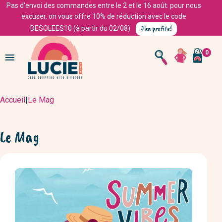
Pas d'envoi des commandes entre le 2 et le 16 août: pour nous
excuser, on vous offre 10% de réduction avec le code
J'en profite!
DESOLEES10 (à partir du 02/08)
0

Accueil
|
Le Mag
Le Mag