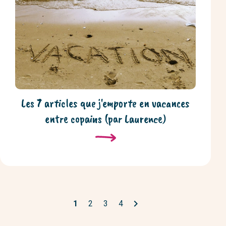
Les 7 articles que j'emporte en vacances
entre copains (par Laurence)

1
2
3
4