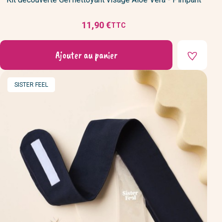
11,90 €
TTC
Prix
Ajouter au panier
MARQUE
SISTER FEEL