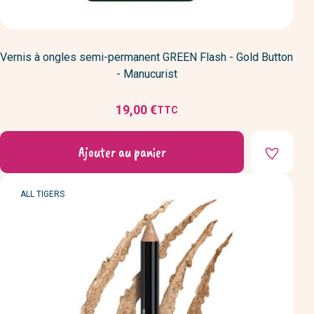
Vernis à ongles semi-permanent GREEN Flash - Gold Button
- Manucurist
19,00 €
TTC
Prix
Ajouter au panier
MARQUE
ALL TIGERS