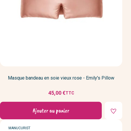
Masque bandeau en soie vieux rose - Emily's Pillow
45,00 €
TTC
Prix
Ajouter au panier
MARQUE
MANUCURIST