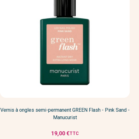
Vernis à ongles semi-permanent GREEN Flash - Pink Sand -
Manucurist
19,00 €
TTC
Prix