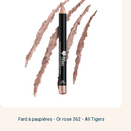
Fard à paupières - Or rose 362 - All Tigers