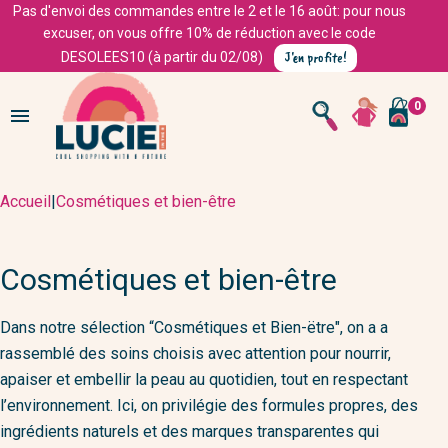
Pas d'envoi des commandes entre le 2 et le 16 août: pour nous
excuser, on vous offre 10% de réduction avec le code
J'en profite!
DESOLEES10 (à partir du 02/08)
0

Accueil
|
Cosmétiques et bien-être
Cosmétiques et bien-être
Dans notre sélection “Cosmétiques et Bien-ëtre", on a a
rassemblé des soins choisis avec attention pour nourrir,
apaiser et embellir la peau au quotidien, tout en respectant
l’environnement. Ici, on privilégie des formules propres, des
ingrédients naturels et des marques transparentes qui