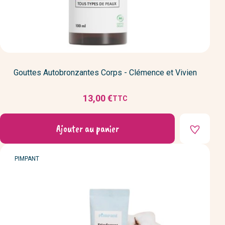
Gouttes Autobronzantes Corps - Clémence et Vivien
13,00 €
TTC
Prix
Ajouter au panier
MARQUE
PIMPANT