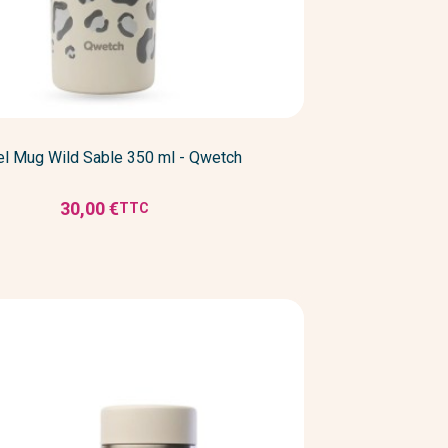
el Mug Wild Sable 350 ml - Qwetch
30,00 €
TTC
Prix