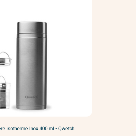
ére isotherme Inox 400 ml - Qwetch