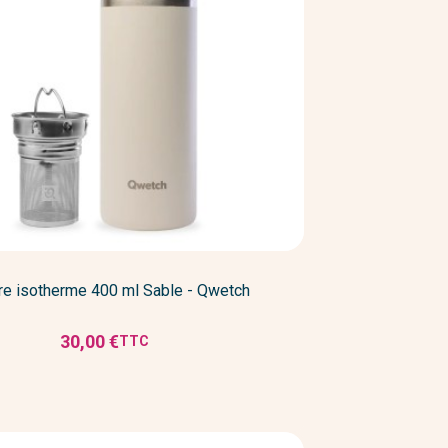
re isotherme 400 ml Sable - Qwetch
30,00 €
TTC
Prix