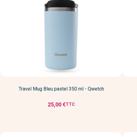
Travel Mug Bleu pastel 350 ml - Qwetch
25,00 €
TTC
Prix