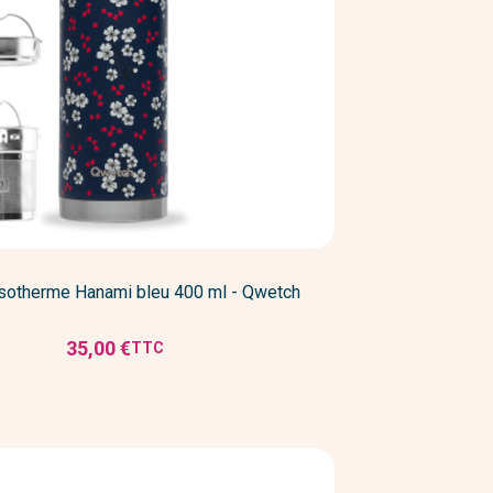
isotherme Hanami bleu 400 ml - Qwetch
35,00 €
TTC
Prix