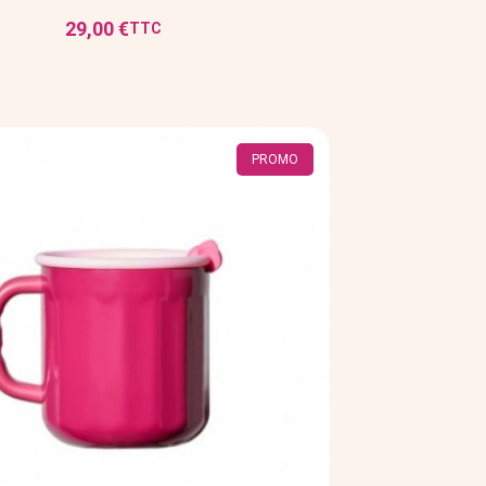
29,00 €
TTC
Prix
PROMO