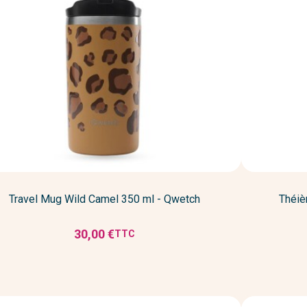
Travel Mug Wild Camel 350 ml - Qwetch
Théiè
30,00 €
TTC
Prix