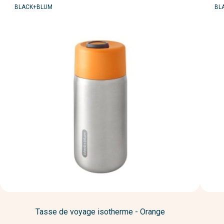
MARQUE
MA
BLACK+BLUM
BL
Tasse de voyage isotherme - Orange