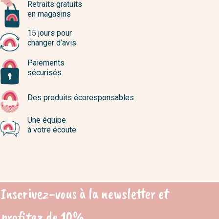
Retraits gratuits
en magasins
15 jours pour
changer d’avis
Paiements
sécurisés
Des produits écoresponsables
Une équipe
à votre écoute
Inscrivez-vous à la newsletter et
profitez de 10%