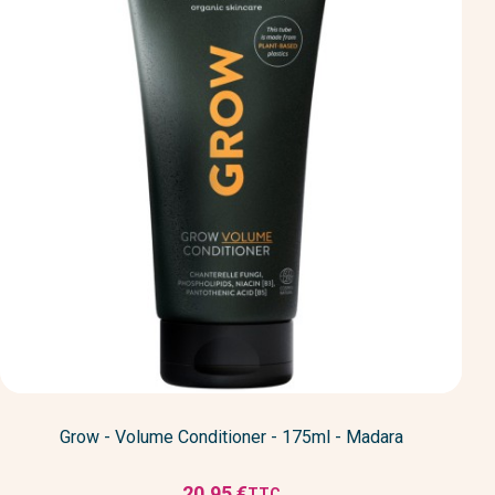
Grow - Volume Conditioner - 175ml - Madara
20,95 €
TTC