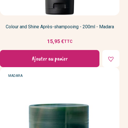
Colour and Shine Après-shampooing - 200ml - Madara
15,95 €
TTC
Prix
Ajouter au panier
MARQUE
MADARA