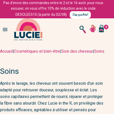
Pas d'envoi des commandes entre le 2 et le 16 août: pour nous
excuser, on vous offre 10% de réduction avec le code
J'en profite!
DESOLEES10 (à partir du 02/08)
0

Accueil
|
Cosmétiques et bien-être
|
Soin des cheveux
|
Soins
Soins
Après le lavage, les cheveux ont souvent besoin d’un soin
adapté pour retrouver douceur, souplesse et éclat. Les
soins capillaires permettent de nourrir, réparer et protéger
la fibre sans alourdir. Chez Lucie in the R, on privilégie des
produits efficaces, agréables à utiliser et pensés pour