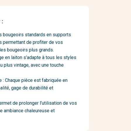
 :
os bougeoirs standards en supports
s permettant de profiter de vos
es bougeoirs plus grands.
e en laiton s’adapte à tous les styles
u plus vintage, avec une touche
se : Chaque pièce est fabriquée en
lité, gage de durabilité et
rmet de prolonger l’utilisation de vos
ne ambiance chaleureuse et