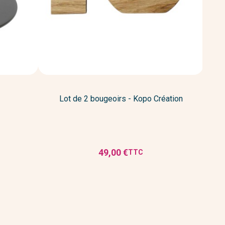
Lot de 2 bougeoirs - Kopo Création
Bou
49,00 €
TTC
Prix