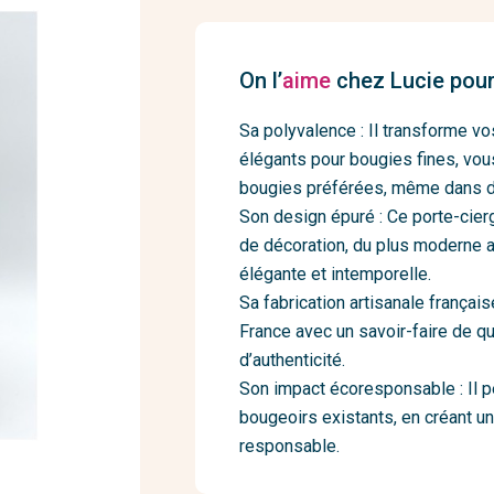
On l’
aime
chez Lucie pour
Sa polyvalence : Il transforme v
élégants pour bougies fines, vou
bougies préférées, même dans d
Son design épuré : Ce porte-cierg
de décoration, du plus moderne a
élégante et intemporelle.
Sa fabrication artisanale françai
France avec un savoir-faire de qua
d’authenticité.
Son impact écoresponsable : Il pe
bougeoirs existants, en créant u
responsable.