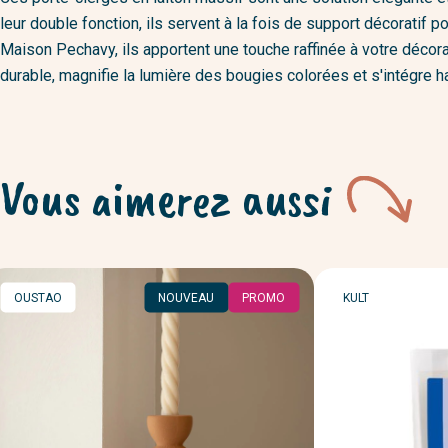
leur double fonction, ils servent à la fois de support décoratif
Maison Pechavy, ils apportent une touche raffinée à votre décorat
durable, magnifie la lumière des bougies colorées et s'intégre
Vous aimerez aussi
MARQUE
MARQUE
OUSTAO
NOUVEAU
PROMO
KULT