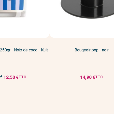
50gr - Noix de coco - Kult
Bougeoir pop - noir
12,50 €
14,90 €
 €
TTC
TTC
Prix
Prix
réduit