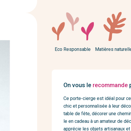
Eco Responsable
Matières naturell
On vous le
recommande
p
Ce porte-cierge est idéal pour c
chic et personnalisée à leur décora
table de fête, décorer une chemi
le en cadeau à un amateur de déc
apprécie les objets artisanaux e