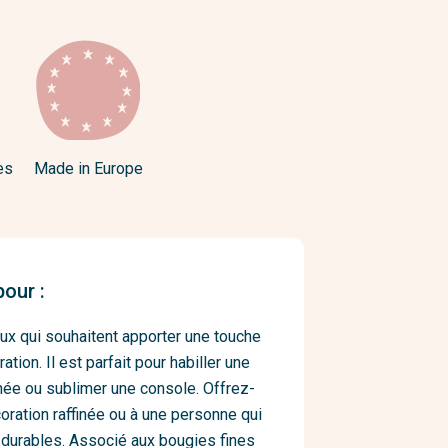
es
Made in Europe
our :
eux qui souhaitent apporter une touche
tion. Il est parfait pour habiller une
née ou sublimer une console. Offrez-
oration raffinée ou à une personne qui
t durables. Associé aux bougies fines