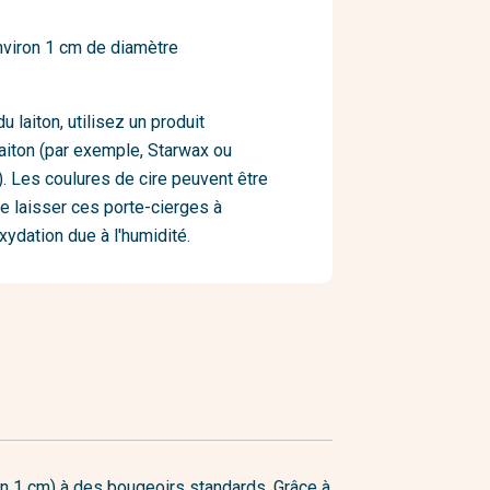
environ 1 cm de diamètre
du laiton, utilisez un produit
laiton (par exemple, Starwax ou
. Les coulures de cire peuvent être
e laisser ces porte-cierges à
'oxydation due à l'humidité.
on 1 cm) à des bougeoirs standards. Grâce à