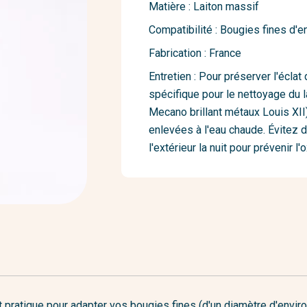
Matière : Laiton massif
Compatibilité : Bougies fines d'
Fabrication : France
Entretien : Pour préserver l'éclat 
spécifique pour le nettoyage du 
Mecano brillant métaux Louis XII)
enlevées à l'eau chaude. Évitez d
l'extérieur la nuit pour prévenir l
t pratique pour adapter vos bougies fines (d'un diamètre d'envir