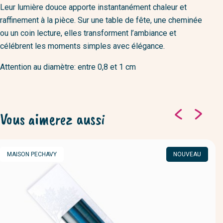
Leur lumière douce apporte instantanément chaleur et
raffinement à la pièce. Sur une table de fête, une cheminée
ou un coin lecture, elles transforment l’ambiance et
célébrent les moments simples avec élégance.
Attention au diamètre: entre 0,8 et 1 cm
Vous aimerez aussi
MARQUE
MAISON PECHAVY
NOUVEAU