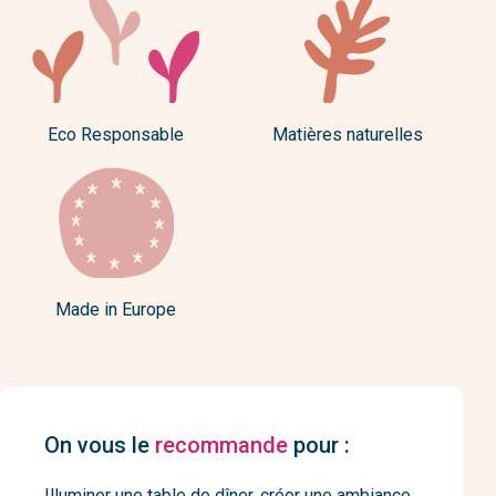
Eco Responsable
Matières naturelles
Made in Europe
On vous le
recommande
pour :
Illuminer une table de dîner, créer une ambiance