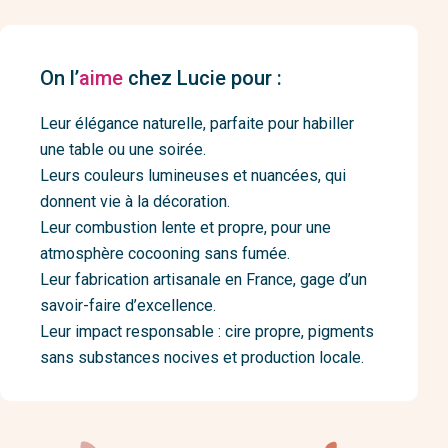
On l’
aime
chez Lucie pour :
Leur élégance naturelle, parfaite pour habiller
une table ou une soirée.
Leurs couleurs lumineuses et nuancées, qui
donnent vie à la décoration.
Leur combustion lente et propre, pour une
atmosphère cocooning sans fumée.
Leur fabrication artisanale en France, gage d’un
savoir-faire d’excellence.
Leur impact responsable : cire propre, pigments
sans substances nocives et production locale.