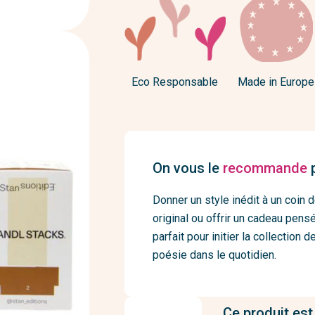
Eco Responsable
Made in Europe
On vous le
recommande
p
Donner un style inédit à un coin 
original ou offrir un cadeau pensé
parfait pour initier la collection 
poésie dans le quotidien.
Ce produit est