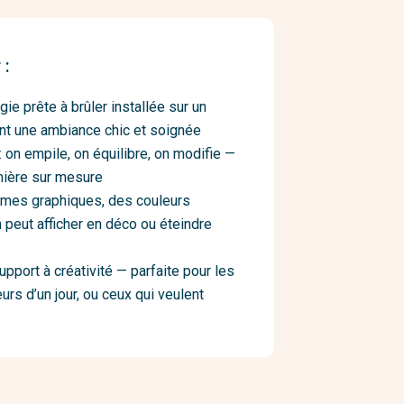
 :
e prête à brûler installée sur un
ent une ambiance chic et soignée
: on empile, on équilibre, on modifie —
mière sur mesure
ormes graphiques, des couleurs
peut afficher en déco ou éteindre
upport à créativité — parfaite pour les
rs d’un jour, ou ceux qui veulent