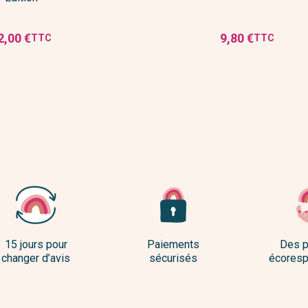
2,00 €
9,80 €
TTC
TTC
ix
Prix
15 jours pour
Paiements
Des p
changer d’avis
sécurisés
écoresp