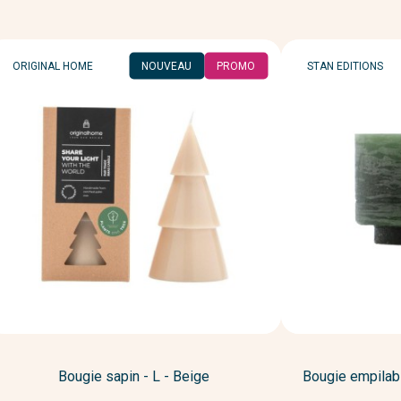
MARQUE
MARQUE
ORIGINAL HOME
NOUVEAU
PROMO
STAN EDITIONS
Bougie sapin - L - Beige
Bougie empilab