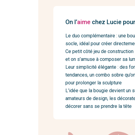
On l’
aime
chez Lucie pour
Le duo complémentaire : une bougi
socle, idéal pour créer directem
Ce petit côté jeu de construction 
et on s’amuse à composer sa lu
Leur simplicité élégante : des f
tendances, un combo sobre qu’on 
pour prolonger la sculpture
L’idée que la bougie devient un s
amateurs de design, les décorateu
décorer sans se prendre la tête