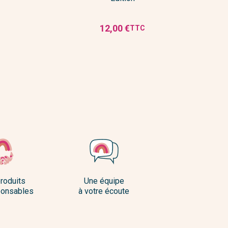
12,00 €
TTC
Prix
roduits
Une équipe
onsables
à votre écoute