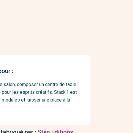
our :
de salon, composer un centre de table
 pour les esprits créatifs. Stack 1 est
de modules et laisser une place à la
 fabriqué par :
Stan Editions