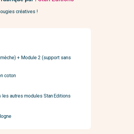
ougies créatives !
 mèche) + Module 2 (support sans
en coton
 les autres modules Stan Editions
ologne