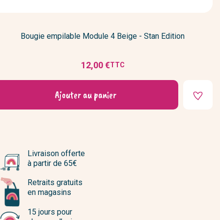
Bougie empilable Module 4 Beige - Stan Edition
12,00 €
TTC
Prix
Ajouter au panier
Livraison offerte
à partir de 65€
Retraits gratuits
en magasins
15 jours pour