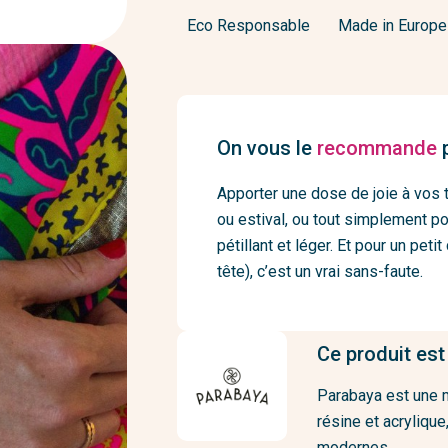
Eco Responsable
Made in Europe
On vous le
recommande
p
Apporter une dose de joie à vos 
ou estival, ou tout simplement pou
pétillant et léger. Et pour un peti
tête), c’est un vrai sans-faute.
Ce produit est
Parabaya est une m
résine et acrylique
modernes.