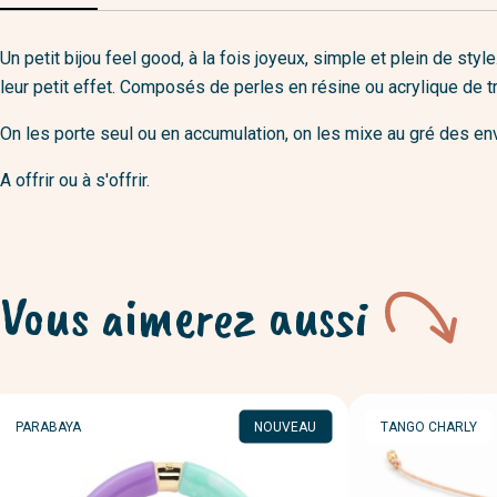
Un petit bijou feel good, à la fois joyeux, simple et plein de sty
leur petit effet. Composés de perles en résine ou acrylique de très
On les porte seul ou en accumulation, on les mixe au gré des env
A offrir ou à s'offrir.
Vous aimerez aussi
MARQUE
MARQUE
PARABAYA
NOUVEAU
TANGO CHARLY