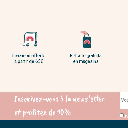
Livraison offerte
Retraits gratuits
à partir de 65€
en magasins
Inscrivez-vous à la newsletter
et profitez de 10%
J'