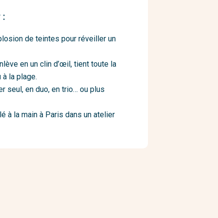
 :
losion de teintes pour réveiller un
lève en un clin d’œil, tient toute la
à la plage.
er seul, en duo, en trio… ou plus
é à la main à Paris dans un atelier