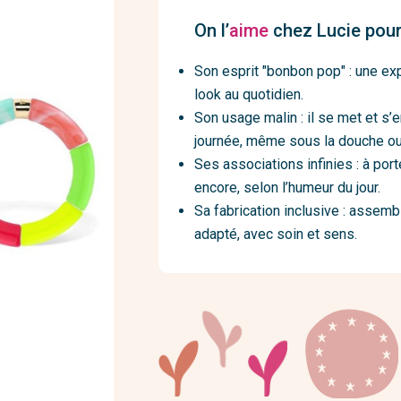
On l’
aime
chez Lucie pour
Son esprit "bonbon pop" : une exp
look au quotidien.
Son usage malin : il se met et s’en
journée, même sous la douche ou 
Ses associations infinies : à port
encore, selon l’humeur du jour.
Sa fabrication inclusive : assembl
adapté, avec soin et sens.