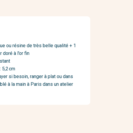
ue ou résine de très belle qualité + 1
doré à l’or fin
istant
: 5,2 cm
uyer si besoin, ranger à plat ou dans
lé à la main à Paris dans un atelier