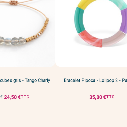
 cubes gris - Tango Charly
Bracelet Pipoca - Lolipop 2 - P
24,50 €
35,00 €
 €
TTC
TTC
Prix
Prix
réduit