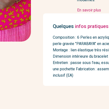
En savoir plus
Quelques
infos pratiques
Composition : 6 Perles en acryliq
perle gravée "PARABAYA" en acier 
Montage : lien élastique très rés
Dimension intérieure du bracelet 
Entretien : passe sous l’eau, ess
une pochette Fabrication : assemb
inclusif (EA)