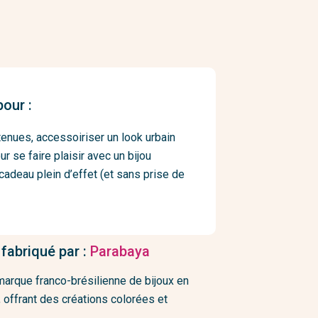
our :
tenues, accessoiriser un look urbain
r se faire plaisir avec un bijou
t cadeau plein d’effet (et sans prise de
 fabriqué par :
Parabaya
arque franco-brésilienne de bijoux en
, offrant des créations colorées et