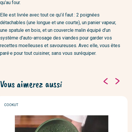
qu’au four.
Elle est livrée avec tout ce qu’il faut : 2 poignées
détachables (une longue et une courte), un panier vapeur,
une spatule en bois, et un couvercle malin équipé d’un
système d’auto-arrosage des viandes pour garder vos
recettes moelleuses et savoureuses. Avec elle, vous êtes
paré·e pour tout cuisiner, sans vous suréquiper.
Vous aimerez aussi
MARQUE
COOKUT