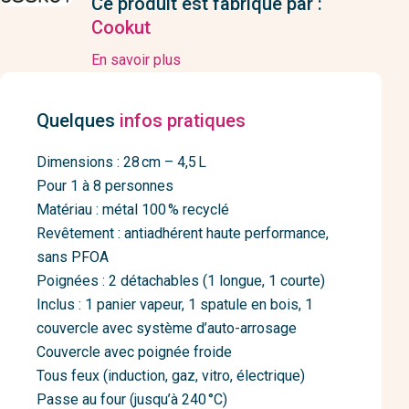
Ce produit est fabriqué par :
Cookut
En savoir plus
Quelques
infos pratiques
Dimensions : 28 cm – 4,5 L
Pour 1 à 8 personnes
Matériau : métal 100 % recyclé
Revêtement : antiadhérent haute performance,
sans PFOA
Poignées : 2 détachables (1 longue, 1 courte)
Inclus : 1 panier vapeur, 1 spatule en bois, 1
couvercle avec système d’auto-arrosage
Couvercle avec poignée froide
Tous feux (induction, gaz, vitro, électrique)
Passe au four (jusqu’à 240 °C)