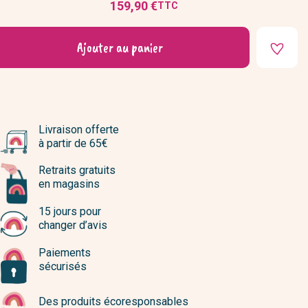
159,90 €
TTC
Prix
Ajouter au panier
Livraison offerte
à partir de 65€
Retraits gratuits
en magasins
15 jours pour
changer d’avis
Paiements
sécurisés
Des produits écoresponsables