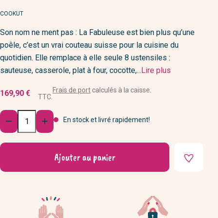
MARQUE
COOKUT
Son nom ne ment pas : La Fabuleuse est bien plus qu’une
poêle, c’est un vrai couteau suisse pour la cuisine du
quotidien. Elle remplace à elle seule 8 ustensiles :
sauteuse, casserole, plat à four, cocotte,...
Lire plus
Frais de port
calculés à la caisse.
169,90 €
TTC.
Quantité
En stock et livré rapidement!


Ajouter au panier