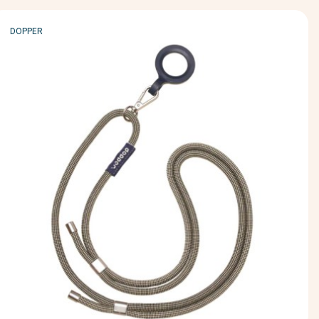
MARQUE
DOPPER