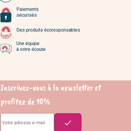
Paiements
sécurisés
Des produits écoresponsables
Une équipe
à votre écoute
Inscrivez-vous à la newsletter et
profitez de 10%
Adresse

e-