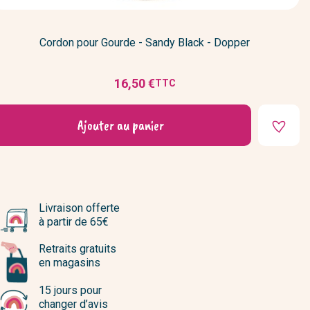
Cordon pour Gourde - Sandy Black - Dopper
16,50 €
TTC
Prix
Ajouter au panier
Livraison offerte
à partir de 65€
Retraits gratuits
en magasins
15 jours pour
changer d’avis