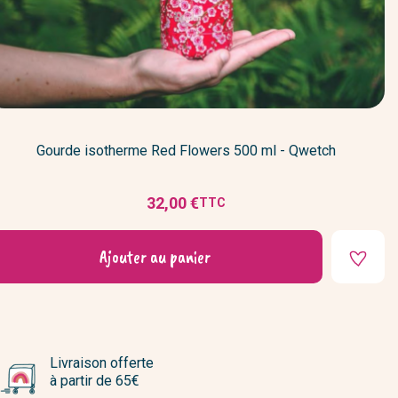
Gourde isotherme Red Flowers 500 ml - Qwetch
32,00 €
TTC
Prix
Ajouter au panier
Livraison offerte
à partir de 65€