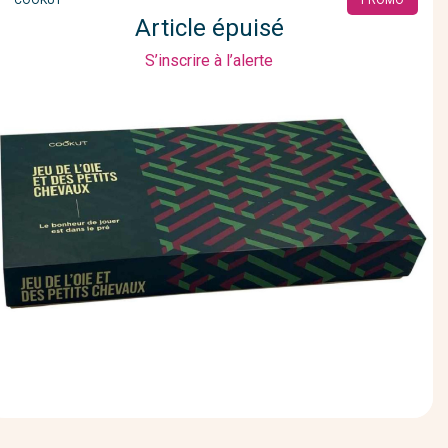
Article épuisé
S’inscrire à l’alerte