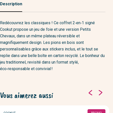
Description
Redécouvrez les classiques ! Ce coffret 2‑en‑1 signé
Cookut propose un jeu de l’oie et une version Petits
Chevaux, dans un même plateau réversible et
magnifiquement design. Les pions en bois sont
personnalisables grâce aux stickers inclus, et le tout se
replie dans une belle boîte en carton recyclé. Le bonheur du
jeu traditionnel, revisité dans un format stylé,
éco‑responsable et convivial !
Vous aimerez aussi
MARQUE
COOKUT
PROMO