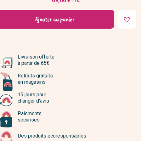
69,00 €
TTC
Prix
Ajouter au panier
Livraison offerte
à partir de 65€
Retraits gratuits
en magasins
15 jours pour
changer d’avis
Paiements
sécurisés
Des produits écoresponsables