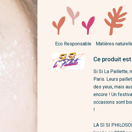
Eco Responsable
Matières naturell
Ce produit est
Si Si La Paillette,
Paris. Leurs paille
des yeux, mais aus
encore ! Un festiva
occasions sont bon
!
LA SI SI PHILOSOPH