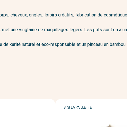
 corps, cheveux, ongles, loisirs créatifs, fabrication de cosméti
ermet une vingtaine de maquillages légers. Les pots sont en alumi
e de karité naturel et éco-responsable et un pinceau en bambou.
MARQUE
SI SI LA PAILLETTE