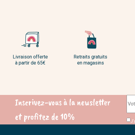
Livraison offerte
Retraits gratuits
à partir de 65€
en magasins
Inscrivez-vous à la newsletter
et profitez de 10%
J'