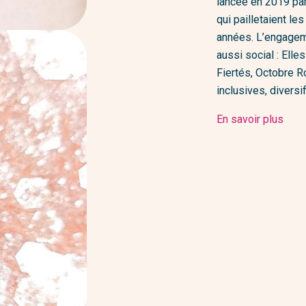
lancée en 2019 pa
qui pailletaient le
années. L’engageme
aussi social : Ell
Fiertés, Octobre R
inclusives, diversi
En savoir plus