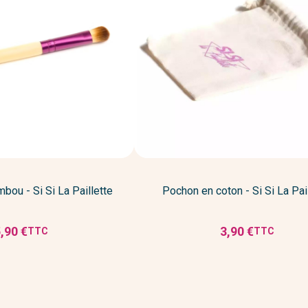
bou - Si Si La Paillette
Pochon en coton - Si Si La Pai
,90 €
3,90 €
TTC
TTC
rix
Prix