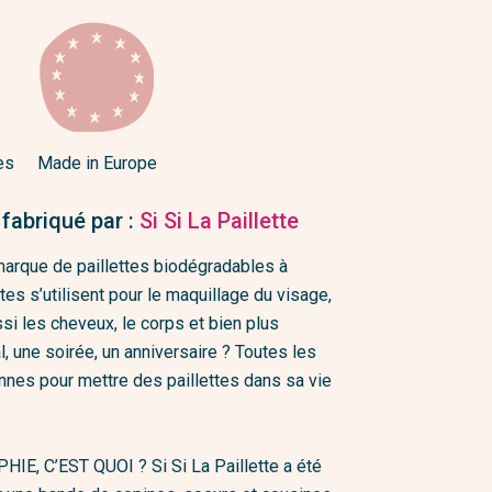
es
Made in Europe
 fabriqué par :
Si Si La Paillette
 marque de paillettes biodégradables à
ttes s’utilisent pour le maquillage du visage,
si les cheveux, le corps et bien plus
l, une soirée, un anniversaire ? Toutes les
nes pour mettre des paillettes dans sa vie
IE, C’EST QUOI ? Si Si La Paillette a été