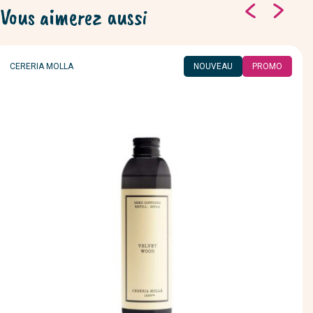
Vous aimerez aussi
MARQUE
CERERIA MOLLA
NOUVEAU
PROMO