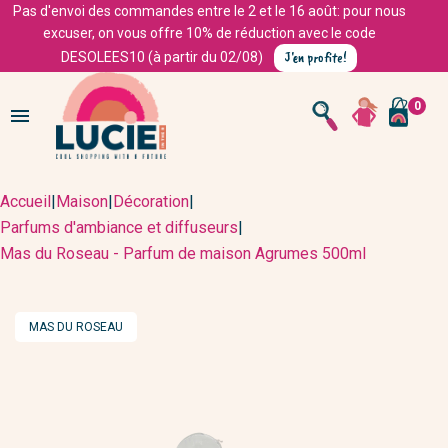
Pas d'envoi des commandes entre le 2 et le 16 août: pour nous
excuser, on vous offre 10% de réduction avec le code
J'en profite!
DESOLEES10 (à partir du 02/08)
0

Accueil
|
Maison
|
Décoration
|
Parfums d'ambiance et diffuseurs
|
Mas du Roseau - Parfum de maison Agrumes 500ml
MARQUE
MAS DU ROSEAU