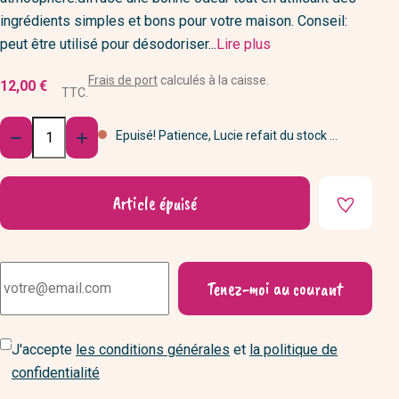
ingrédients simples et bons pour votre maison. Conseil:
peut être utilisé pour désodoriser...
Lire plus
Frais de port
calculés à la caisse.
12,00 €
TTC.
Quantité
Epuisé! Patience, Lucie refait du stock ...


Article épuisé
Tenez-moi au courant
J'accepte
les conditions générales
et
la politique de
confidentialité