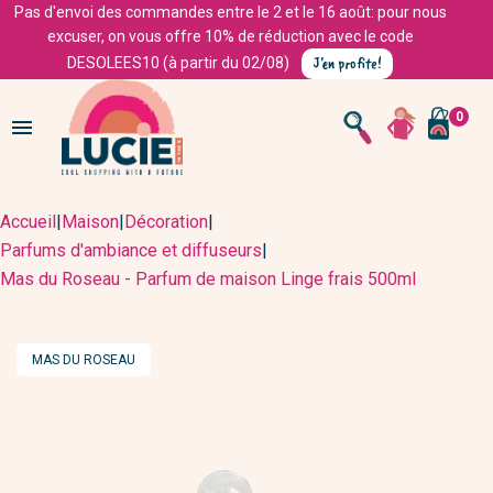
Pas d'envoi des commandes entre le 2 et le 16 août: pour nous
excuser, on vous offre 10% de réduction avec le code
J'en profite!
DESOLEES10 (à partir du 02/08)
0

Accueil
|
Maison
|
Décoration
|
Parfums d'ambiance et diffuseurs
|
Mas du Roseau - Parfum de maison Linge frais 500ml
MARQUE
MAS DU ROSEAU