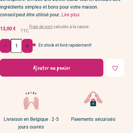
ingrédients simples et bons pour votre maison.
conseil:peut être utilisé pour...
Lire plus
Frais de port
calculés à la caisse.
13,00 €
TTC.
Quantité
En stock et livré rapidement!


Ajouter au panier
Livraison en Belgique : 2-5
Paiements sécurisés
jours ouvrés