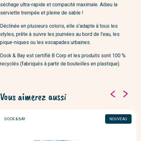
séchage ultra-rapide et compacité maximale. Adieu la
serviette trempée et pleine de sable !
Déclinée en plusieurs coloris, elle s’adapte à tous les
styles, prête à suivre les journées au bord de l’eau, les
pique-niques ou les escapades urbaines.
Dock & Bay est certifié B Corp et les produits sont 100 %
recyclés (fabriqués à partir de bouteilles en plastique).
Vous aimerez aussi
MARQUE
DOCK & BAY
NOUVEAU