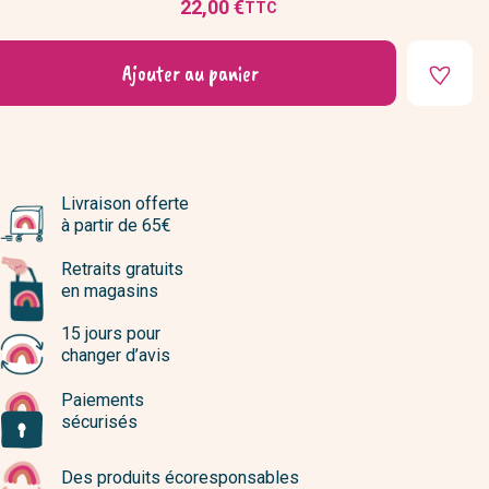
22,00 €
TTC
Prix
Ajouter au panier
Livraison offerte
à partir de 65€
Retraits gratuits
en magasins
15 jours pour
changer d’avis
Paiements
sécurisés
Des produits écoresponsables