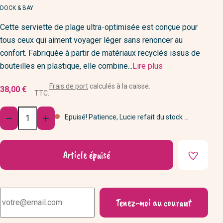
MARQUE
DOCK & BAY
Cette serviette de plage ultra-optimisée est conçue pour
tous ceux qui aiment voyager léger sans renoncer au
confort. Fabriquée à partir de matériaux recyclés issus de
bouteilles en plastique, elle combine...
Lire plus
Frais de port
calculés à la caisse.
38,00 €
TTC.
Quantité
Epuisé! Patience, Lucie refait du stock ...


Article épuisé
Tenez-moi au courant