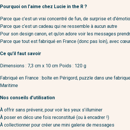
Pourquoi on l’aime chez Lucie in the R ?
Parce que c’est un vrai concentré de fun, de surprise et d’émoti
Parce que c’est un cadeau qui ne ressemble à aucun autre
Pour son design canon, et qu’on adore voir les messages prend
Parce que tout est fabriqué en France (donc pas loin), avec cœu
Ce qu’il faut savoir
Dimensions : 7,3 cm x 10 cm Poids : 120 g
Fabriqué en France : boîte en Périgord, puzzle dans une fabriqu
Maritime
Nos conseils d’utilisation
À offrir sans prévenir, pour voir les yeux s’illuminer
À poser en déco une fois reconstitué (ou à encadrer !)
À collectionner pour créer une mini galerie de messages