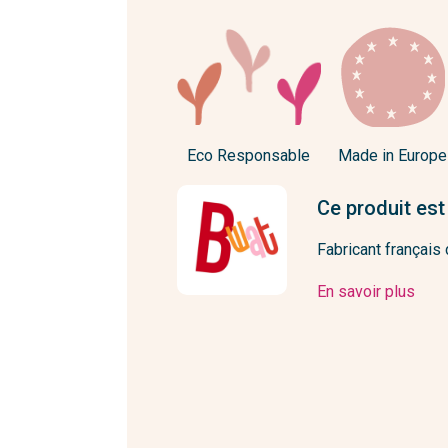
Eco Responsable
Made in Europe
Ce produit est
Fabricant françai
En savoir plus