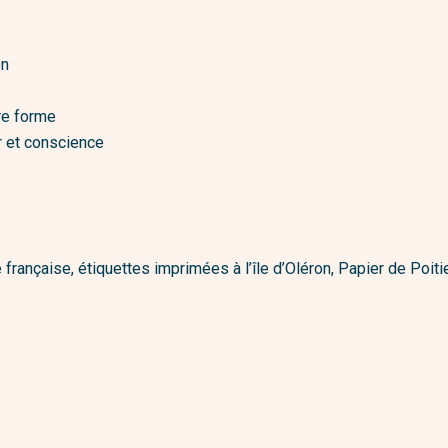
on
re forme
r et conscience
e française, étiquettes imprimées à l’île d’Oléron, Papier de Po