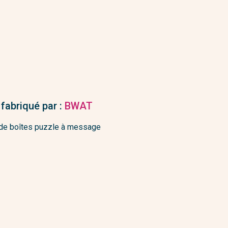
 fabriqué par :
BWAT
s de boîtes puzzle à message