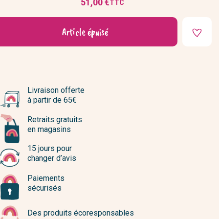
51,00 €
TTC
Prix
Article épuisé
Livraison offerte
à partir de 65€
Retraits gratuits
en magasins
15 jours pour
changer d’avis
Paiements
sécurisés
Des produits écoresponsables