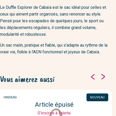
Le Duffle Explorer de Cabaïa est le sac idéal pour celles et
ceux qui aiment partir organisés, sans renoncer au style.
Pensé pour les escapades de quelques jours, le sport ou
les déplacements réguliers, il combine grand volume,
modularité et robustesse.
Un sac malin, pratique et fiable, qui s’adapte au rythme de la
vraie vie, fidèle à l’ADN fonctionnel et joyeux de Cabaïa.
Vous aimerez aussi
MARQUE
HINDBAG
NOUVEAU
Article épuisé
S’inscrire à l’alerte