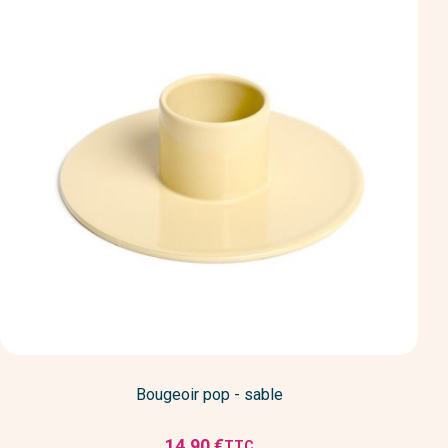
Bougeoir pop - sable
14,90 €
TTC