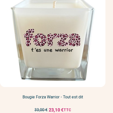
Bougie Forza Warrior - Tout est dit
Prix
23,10 €
33,00 €
TTC
Prix