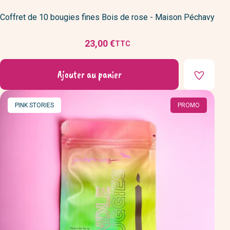
Coffret de 10 bougies fines Bois de rose - Maison Péchavy
23,00 €
TTC
Prix
Ajouter au panier
MARQUE
PINK STORIES
PROMO