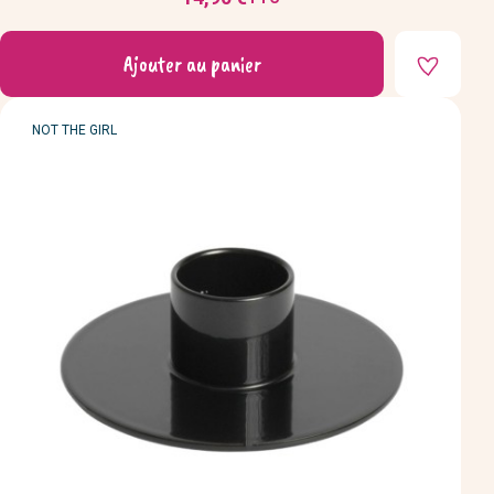
Prix
Ajouter au panier
MARQUE
NOT THE GIRL