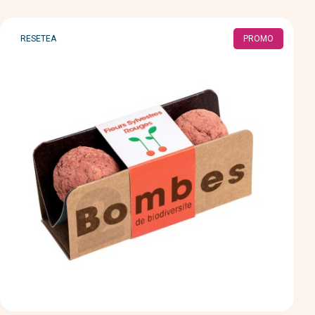
MARQUE
RESETEA
PROMO