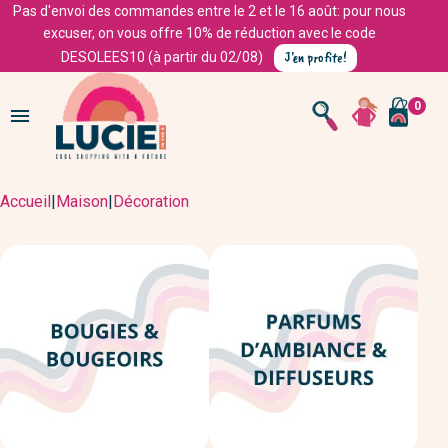
Pas d'envoi des commandes entre le 2 et le 16 août: pour nous
excuser, on vous offre 10% de réduction avec le code
J'en profite!
DESOLEES10 (à partir du 02/08)
0

Accueil
|
Maison
|
Décoration