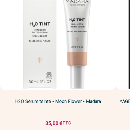
H2O Sérum teinté - Moon Flower - Madara
*AGE
35,00 €
TTC
Prix