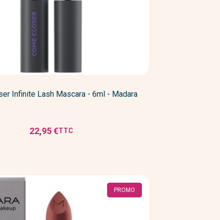
er Infinite Lash Mascara - 6ml - Madara
22,95 €
TTC
Prix
PROMO