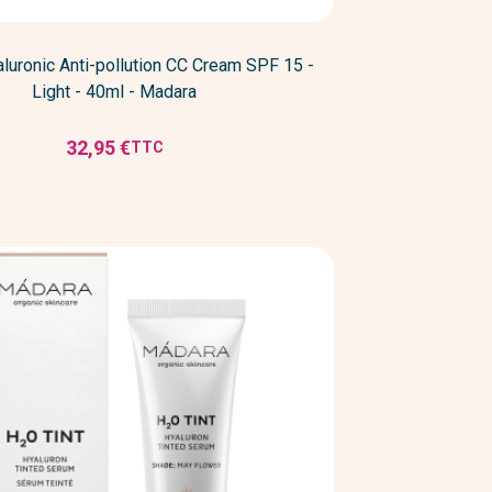
aluronic Anti-pollution CC Cream SPF 15 -
Light - 40ml - Madara
32,95 €
TTC
Prix