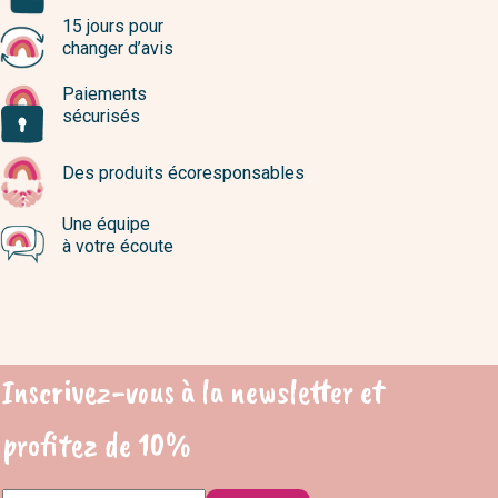
15 jours pour
changer d’avis
Paiements
sécurisés
Des produits écoresponsables
Une équipe
à votre écoute
Inscrivez-vous à la newsletter et
profitez de 10%