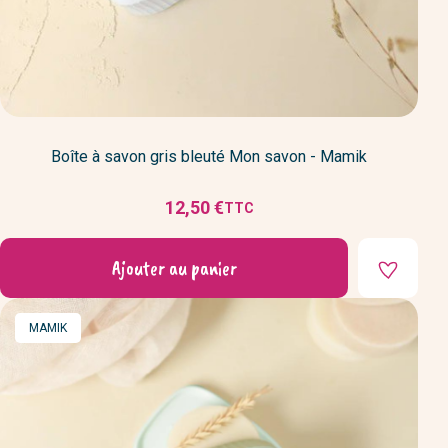
Boîte à savon gris bleuté Mon savon - Mamik
12,50 €
TTC
Prix
Ajouter au panier
MARQUE
MAMIK