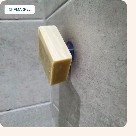
MARQUE
CHAMARREL