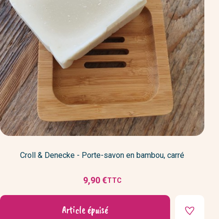
Croll & Denecke - Porte-savon en bambou, carré
9,90 €
TTC
Prix
Article épuisé