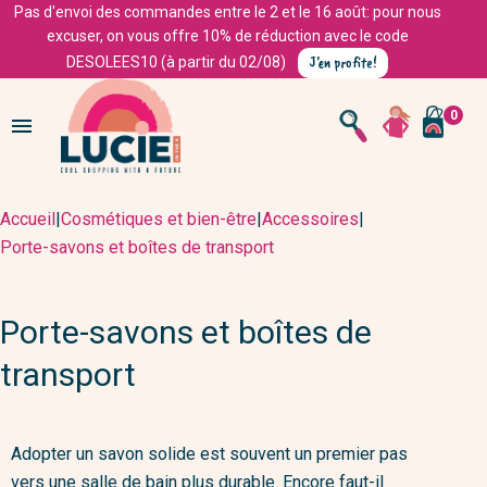
Pas d'envoi des commandes entre le 2 et le 16 août: pour nous
excuser, on vous offre 10% de réduction avec le code
J'en profite!
DESOLEES10 (à partir du 02/08)
0

Accueil
|
Cosmétiques et bien-être
|
Accessoires
|
Porte-savons et boîtes de transport
Porte-savons et boîtes de
transport
Adopter un
savon
solide est souvent un premier pas
vers une salle de bain plus durable. Encore faut-il