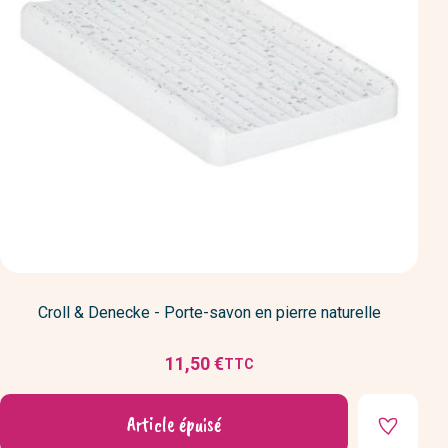
Croll & Denecke - Porte-savon en pierre naturelle
11,50 €
TTC
Prix
Article épuisé