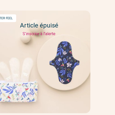
RQUE
TER FEEL
Article épuisé
S’inscrire à l’alerte