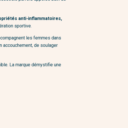
DIY
opriétés anti-inflammatoires,
ration sportive.
ccompagnent les femmes dans
s un accouchement, de soulager
ible. La marque démystifie une