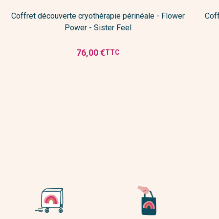
Coffret découverte cryothérapie périnéale - Flower
Coff
Power - Sister Feel
76,00 €
TTC
Prix