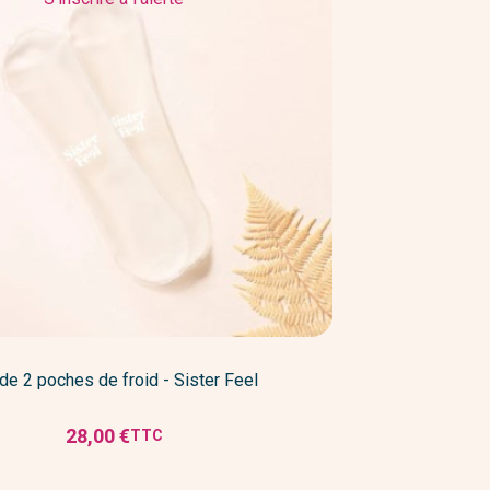
de 2 poches de froid - Sister Feel
28,00 €
TTC
Prix