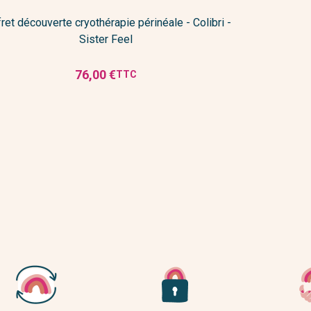
ret découverte cryothérapie périnéale - Colibri -
Sister Feel
76,00 €
TTC
Prix