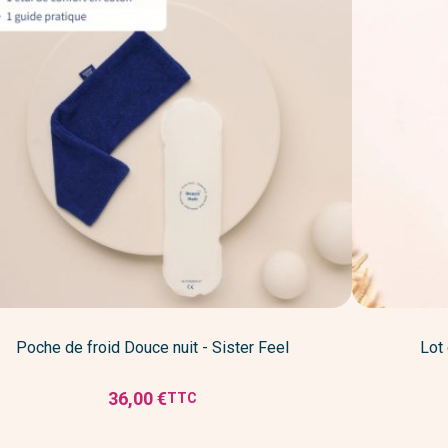
Poche de froid Douce nuit - Sister Feel
Lot 
36,00 €
TTC
Prix