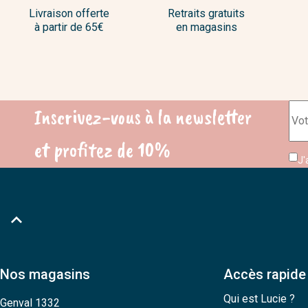
Livraison offerte
Retraits gratuits
à partir de 65€
en magasins
Inscrivez-vous à la newsletter
et profitez de 10%
J'

Nos magasins
Accès rapide
Qui est Lucie ?
Genval 1332