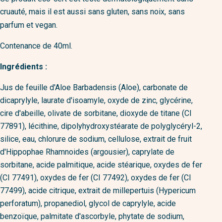
cruauté, mais il est aussi sans gluten, sans noix, sans
parfum et vegan.
Contenance de 40ml.
Ingrédients :
Jus de feuille d'Aloe Barbadensis (Aloe), carbonate de
dicaprylyle, laurate d'isoamyle, oxyde de zinc, glycérine,
cire d'abeille, olivate de sorbitane, dioxyde de titane (CI
77891), lécithine, dipolyhydroxystéarate de polyglycéryl-2,
silice, eau, chlorure de sodium, cellulose, extrait de fruit
d'Hippophae Rhamnoides (argousier), caprylate de
sorbitane, acide palmitique, acide stéarique, oxydes de fer
(CI 77491), oxydes de fer (CI 77492), oxydes de fer (CI
77499), acide citrique, extrait de millepertuis (Hypericum
perforatum), propanediol, glycol de caprylyle, acide
benzoïque, palmitate d'ascorbyle, phytate de sodium,