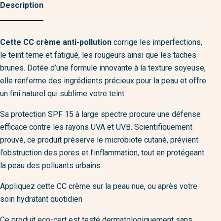
Description
Cette CC crème anti-pollution
corrige les imperfections,
le teint terne et fatigué, les rougeurs ainsi que les taches
brunes. Dotée d’une formule innovante à la texture soyeuse,
elle renferme des ingrédients précieux pour la peau et offre
un fini naturel qui sublime votre teint.
Sa protection SPF 15 à large spectre procure une défense
efficace contre les rayons UVA et UVB. Scientifiquement
prouvé, ce produit préserve le microbiote cutané, prévient
l’obstruction des pores et l’inflammation, tout en protégeant
la peau des polluants urbains.
​Appliquez cette CC crème sur la peau nue, ou après votre
soin hydratant quotidien
Ce produit eco-cert est testé dermatologiquement sans