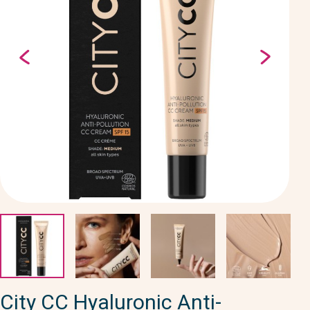
City CC Hyaluronic Anti-