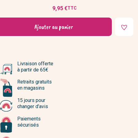
9,95 €
TTC
Prix
Ajouter au panier
Livraison offerte
à partir de 65€
Retraits gratuits
en magasins
15 jours pour
changer d’avis
Paiements
sécurisés