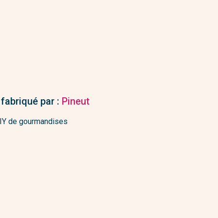
 fabriqué par :
Pineut
DIY de gourmandises