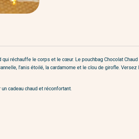
haud qui réchauffe le corps et le cœur. Le pouchbag Chocolat Cha
elle, l’anis étoilé, la cardamome et le clou de girofle. Versez l
ir un cadeau chaud et réconfortant.