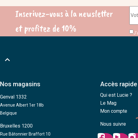
Inscrivez-vous à la newsletter
et profitez de 10%
J'

Nos magasins
Accès rapide
Qui est Lucie ?
Genval 1332
Le Mag
Avenue Albert 1er 18b
Mon compte
Belgique
Nous suivre
Bruxelles 1200
Rue Bâtonnier Braffort 10