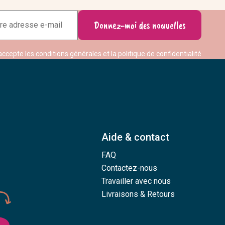
Adresse
Donnez-moi des nouvelles
e-
mail
accepte
les conditions générales
et
la politique de confidentialité
Aide & contact
FAQ
Contactez-nous
Travailler avec nous
Livraisons & Retours