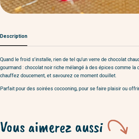
Description
Quand le froid s’installe, rien de tel qu’un verre de chocolat c
gourmand : chocolat noir riche mélangé à des épices comme la cann
chauffez doucement, et savourez ce moment douillet.
Parfait pour des soirées cocooning, pour se faire plaisir ou offr
Vous aimerez aussi